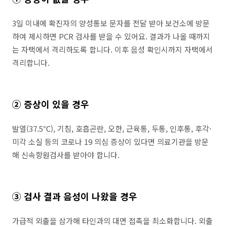
3일 이내에 확진자의 양성통보 문자를 전달 받아 보건소에 방문
하여 제시하면 PCR 검사를 받을 수 있어요. 결과가 나올 때까지
는 자택에서 격리하도록 합니다. 이후 음성 확인시까지 자택에서
격리합니다.
② 증상이 있을 경우
발열(37.5℃), 기침, 호흡곤란, 오한, 근육통, 두통, 인후통, 후각·
미각 소실 등의 코로나 19 의심 증상이 있다면 의료기관을 방문
해 신속항원검사를 받아야 합니다.
③ 검사 결과 음성이 나왔을 경우
가급적 외출을 삼가해 타인과의 대면 접촉을 최소화합니다. 외출