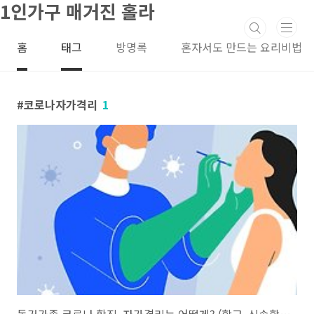
1인가구 매거진 홀라
본문 바로가기
홈
태그
방명록
혼자서도 만드는 요리비법
코로나자가격리
1