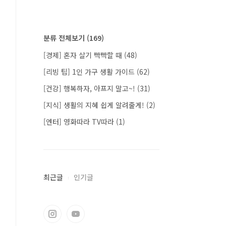
분류 전체보기
(169)
[경제] 혼자 살기 빡빡할 때
(48)
[리빙 팁] 1인 가구 생활 가이드
(62)
[건강] 행복하자, 아프지 말고~!
(31)
[지식] 생활의 지혜 쉽게 알려줄게!
(2)
[엔터] 영화따라 TV따라
(1)
최근글
인기글