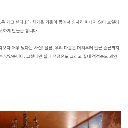
도록 가고 싶다!!!'~ 차가운 기운이 몸에서 쉽사리 떠나지 않아 보일러
뜻하게 만들곤 합니다.
각보다 매우 낮다는 사실! 물론, 우리 마음은 머리부터 발끝 손끝까지
는 낮았습니다. 그렇다면 실내 적정온도 그리고 실내 적정습도 과연