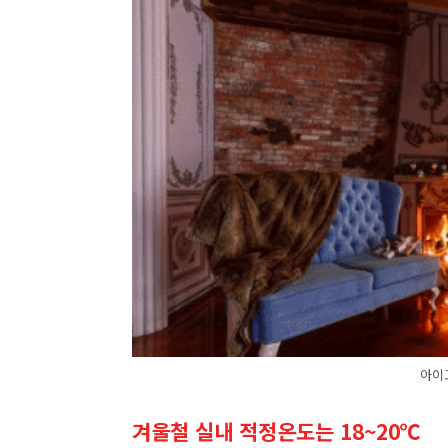
아이고
겨울철 실내 적정온도는 18~20℃