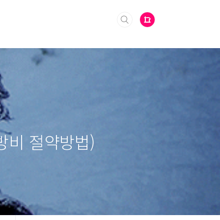
난방비 절약방법)