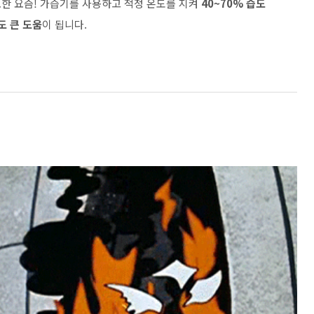
한 요즘! 가습기를 사용하고 적정 온도를 지켜
40~70% 습도
도 큰 도움
이 됩니다.