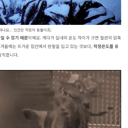
쟈나요... 인간은 적응의 동물이죠;
일 수 있기 때문
이에요. 게다가 실내외 온도 차이가 크면 혈관의 압축
 겨울에는 뜨거운 집안에서 반팔을 입고 있는 것보다,
적정온도를 유
람직합니다.