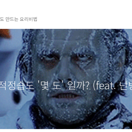
도 만드는 요리비법
습도 '몇 도' 일까? (feat. 