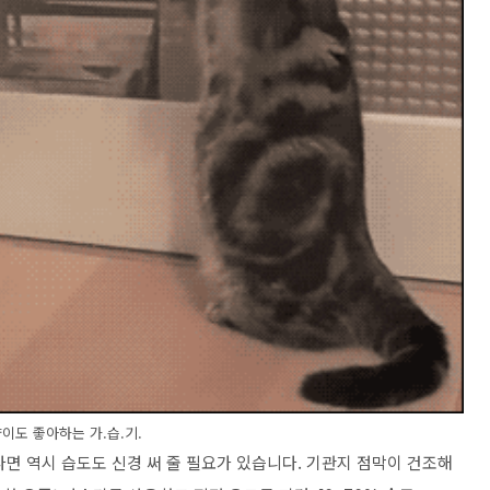
이도 좋아하는 가.습.기.
면 역시 습도도 신경 써 줄 필요가 있습니다. 기관지 점막이 건조해