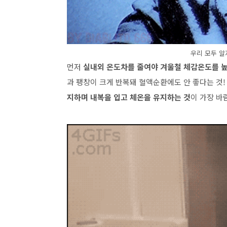
우리 모두 알
먼저
실내외 온도차를 줄여야 겨울철 체감온도를 높
과 팽창이 크게 반복돼 혈액순환에도 안 좋다는 것!
지하며 내복을 입고 체온을 유지하는 것
이 가장 바