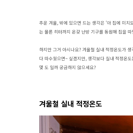
추운 겨울, 밖에 있으면 드는 생각은 '아 집에 미치
는 물론 히터까지 온갖 난방 기구를 동원해 집을 따
하지만 그거 아시나요? 겨울철 실내 적정온도가 생
다 따수웠으면~ 싶겠지만, 생각보다 실내 적정온도
몇 도 일까 궁금하지 않으세요?
겨울철 실내 적정온도