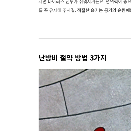
지면 바이러스 침투가 쉬워지거든요. 면역력이 중요
를 꼭 유지해 주시길.
적절한 습기는 공기의 순환에
난방비 절약 방법 3가지