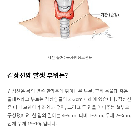
사진 출처: 국가암정보센터
갑상선암 발생 부위는?
갑상선은 목의 앞쪽 한가운데 튀어나온 부분, 흔히 목울대 혹은
울대뼈라고 부르는 갑상연골의 2~3cm 아래에 있습니다. 갑상선
은 나비 모양이며 좌엽과 우엽, 그리고 두 엽을 이어주는 협부로
구성됐어요. 한 엽의 길이는 4~5cm, 너비 1~2cm, 두께 2~3cm,
전체 무게 15~10g입니다.