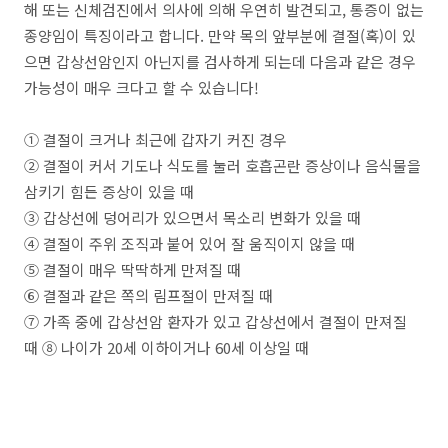
해 또는 신체검진에서 의사에 의해 우연히 발견되고, 통증이 없는
종양임이 특징이라고 합니다. 만약 목의 앞부분에 결절(혹)이 있
으면 갑상선암인지 아닌지를 검사하게 되는데 다음과 같은 경우
가능성이 매우 크다고 할 수 있습니다!
① 결절이 크거나 최근에 갑자기 커진 경우
② 결절이 커서 기도나 식도를 눌러 호흡곤란 증상이나 음식물을
삼키기 힘든 증상이 있을 때
③ 갑상선에 덩어리가 있으면서 목소리 변화가 있을 때
④ 결절이 주위 조직과 붙어 있어 잘 움직이지 않을 때
⑤ 결절이 매우 딱딱하게 만져질 때
⑥ 결절과 같은 쪽의 림프절이 만져질 때
⑦ 가족 중에 갑상선암 환자가 있고 갑상선에서 결절이 만져질
때 ⑧ 나이가 20세 이하이거나 60세 이상일 때