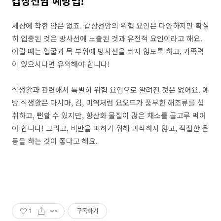
갑상선암 예방법!
세상에 착한 암은 없죠. 갑상선암의 위험 요인은 다양하지만 확실
히 입증된 것은 방사선에 노출된 것과 유전적 요인이라고 해요.
어릴 때는 얼굴과 목 부위에 방사선을 쐬지 않도록 하고, 가족력
이 있으시다면 유의해야 합니다!
식생활과 관련해서 특별히 위험 요인으로 알려진 것은 없어요. 예
방 식생활은 다시마, 김, 미역처럼 요오드가 풍부한 해조류를 섭
취하고, 뻔할 수 있지만, 항산화 물질이 많은 채소를 골고루 먹어
야 합니다! 그리고, 비만을 피하기 위해 과식하지 않고, 적절한 운
동을 하는 것이 좋다고 해요.
1
구독하기