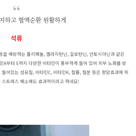
방지하고
혈액순환 원활하게
석류
 등을 예방하는 폴리페놀, 엘라지탄닌, 갈로탄닌, 안토시아닌과 같은
A부터 E까지 다양한 비타민이 풍부하게 들어 있어 피부 노화를 방
들어있는 섬유질, 비타민C, 비타민K, 칼륨, 철분 등은 항암효과에 뛰
과 스트레스 해소에도 효과적이라고 하네요!