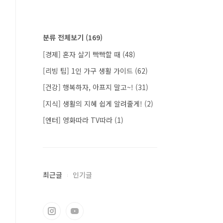
분류 전체보기
(169)
[경제] 혼자 살기 빡빡할 때
(48)
[리빙 팁] 1인 가구 생활 가이드
(62)
[건강] 행복하자, 아프지 말고~!
(31)
[지식] 생활의 지혜 쉽게 알려줄게!
(2)
[엔터] 영화따라 TV따라
(1)
최근글
인기글