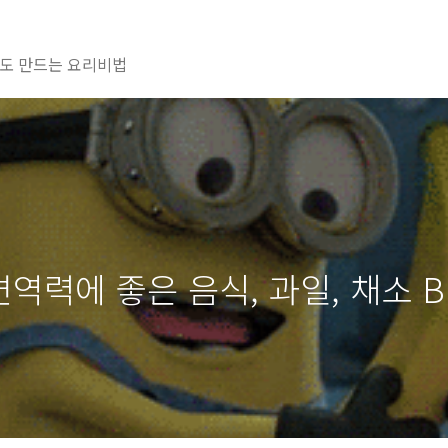
도 만드는 요리비법
역력에 좋은 음식, 과일, 채소 BE