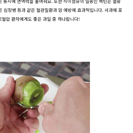
 동시에 면역력을 높여줘요. 또한 식이섬유의 일종인 펙틴은 혈중
 심장병 등과 같은 혈관질환과 암 예방에 효과적입니다. 사과에 포
고혈압 환자에게도 좋은 과일 중 하나랍니다!