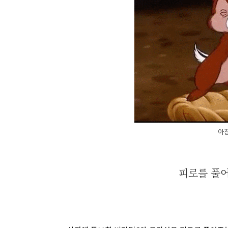
아침
피로를 풀