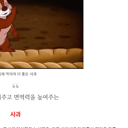
에 먹어야 더 좋은 사과
어주고 면역력을 높여주는
사과