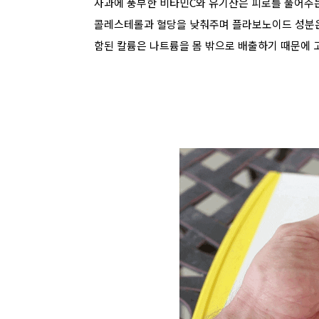
사과에 풍부한 비타민C와 유기산은 피로를 풀어주는
콜레스테롤과 혈당을 낮춰주며 플라보노이드 성분은
함된 칼륨은 나
트륨을 몸 밖으로 배출하기 때문에 