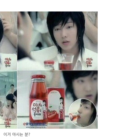
이거 아시는 분?