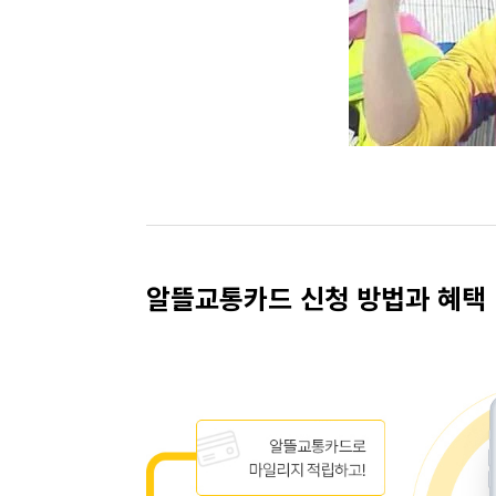
알뜰교통카드 신청 방법과 혜택