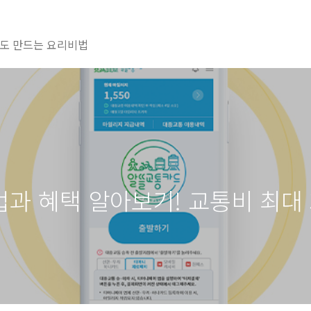
도 만드는 요리비법
과 혜택 알아보기! 교통비 최대 