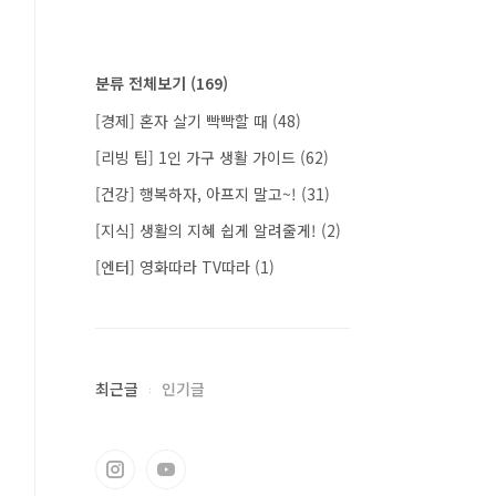
분류 전체보기
(169)
[경제] 혼자 살기 빡빡할 때
(48)
[리빙 팁] 1인 가구 생활 가이드
(62)
[건강] 행복하자, 아프지 말고~!
(31)
[지식] 생활의 지혜 쉽게 알려줄게!
(2)
[엔터] 영화따라 TV따라
(1)
최근글
인기글