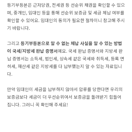
등기부등본은 근저당권, 전세권 등 선순위 채권을 확인할 수 있으
며, 중개인, 임대인 등을 통해 선순위 보증금 및 세금 체납 여부를
확인할 수 있어요. 임대인의 동의가 필요한 절차이니 참고해 주시
기 바랍니다.
그리고
등기부등본으로 알 수 없는 체납 사실을 알 수 있는 방법
이 국세/지방세 완납 증명서
예요. 국세 완납 증명서와 지방세 완
납 증명서는 소득세, 법인세, 상속세 같은 국세와 취득세, 등록 면
허세, 재산세 같은 지방세를 다 납부했는지 알 수 있는 자료입니
다.
만약 임대인이 세금을 납부하지 않아서 압류를 당한다면 우리의
보증금보다 세금이 더 우선순위여서 보증금을 돌려받기 힘들어
집니다. 그러니 꼭 확인해 주세요!