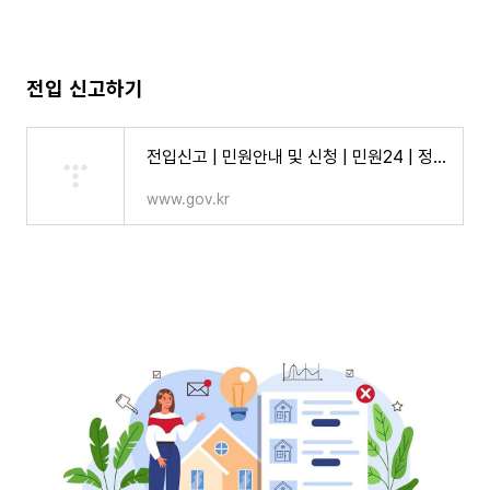
전입 신고하기
전입신고 | 민원안내 및 신청 | 민원24 | 정부24
www.gov.kr