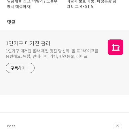
임금체불 신고, 어떻게? 노동부
예금자 보호 가능! 파킹통장 금
에서 해결하자!
리 비교 BEST 5
댓글
1인가구 매거진 홀라
1인가구 매거진 홀라 제일 멋진 당신의 '홀'로 '라'이프를
응원해요. 독립, 인테리어, 리빙, 반려동물, 라이프
구독하기
Post