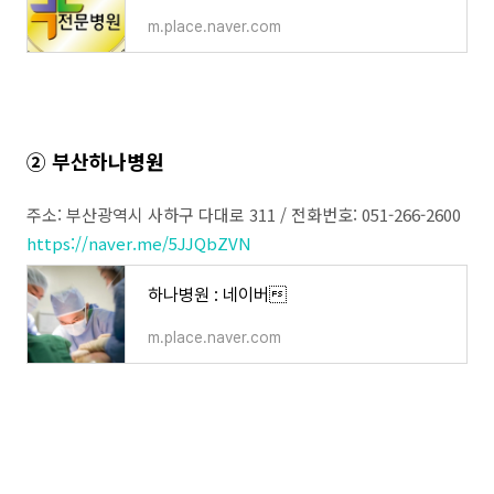
m.place.naver.com
② 부산하나병원
주소: 부산광역시 사하구 다대로 311 / 전화번호: 051-266-2600
https://naver.me/5JJQbZVN
하나병원 : 네이버
m.place.naver.com