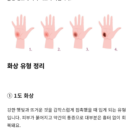
화상 유형 정리
① 1도 화상
강한 햇빛과 뜨거운 것을 갑작스럽게 접촉했을 때 입게 되는 유형
입니다. 피부가 붉어지고 약간의 통증으로 대부분은 흉터 없이 회
복돼요.