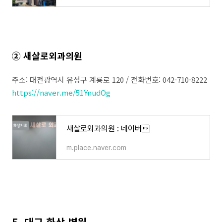
② 새살로외과의원
주소: 대전광역시 유성구 계룡로 120 / 전화번호: 042-710-8222
https://naver.me/51YnudOg
새살로외과의원 : 네이버
m.place.naver.com