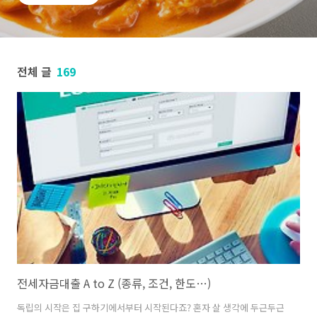
전체 글
169
전세자금대출 A to Z (종류, 조건, 한도…)
독립의 시작은 집 구하기에서부터 시작된다죠? 혼자 살 생각에 두근두근