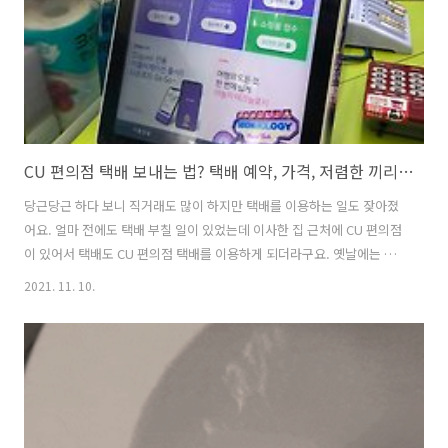
CU 편의점 택배 보내는 법? 택배 예약, 가격, 저렴한 끼리 택배까지!
당근당근 하다 보니 직거래도 많이 하지만 택배를 이용하는 일도 잦아졌
어요. 얼마 전에도 택배 부칠 일이 있었는데 이사한 집 근처에 CU 편의점
이 있어서 택배도 CU 편의점 택배를 이용하게 되더라구요. 옛날에는 편
의점 택배 기계 앞에서 버벅대는 게 민망하기도 하고 뒤에 사람이 기다리
2021. 11. 10.
면 괜히 초조하고 그랬는데요. 요즘은 모바일이나 인터넷으로 미리 예약
한 후에 금방 로그인해서 운송장을 받을 수 있다는 사실 알고 계시나요?
게다가 회원가입하면 할인 쿠폰도 줘요;;; 이 좋은 걸 저만 알 순 없어서
오늘 소개해드리려고 합니다. CU 편의점 택배 보내는 법 CU 편의점 택배
앱 예약 CU편의점택배 앱 화면입니다. 7월 마지막 주 택배예약 시 500원
할인을 해주네요! 택배를 많이 보내시는 분들이라면 회원가입을 적극..