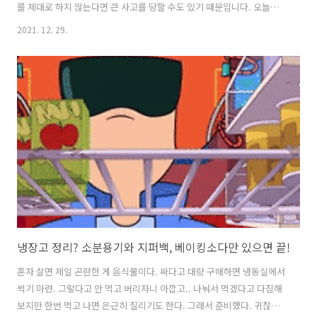
를 제대로 하지 않는다면 큰 사고를 당할 수도 있기 때문입니다. 오늘은
자동차 타이어 공기압 체크 방법을 함께 살펴보겠습니다. 운전자라면 꼭
2021. 12. 29.
체크! 겨울철 타이어 공기압 겨울철 타이어 공기압, 반드시 확인해야 하
는 이유 기온이 낮은 겨울엔 타이어 공기압 누출량이 많아지게 마련입니
다. 이렇게 공기압이 떨어진 타이어는 제 기능을 할 수 없게 되는데요. 적
정 공기압 이하의 타이어는 제동력이 하락하기 때문에 미끄러짐 등의 교
통사고 위험이 높습니다. 만약 공기압이 심하게 낮을 경우엔 타이어 휠
파손 등 더 큰 사고가 발생할 수도 있어요. 실제로 1년 중 교통사고 사망
자 수가 가장..
냉장고 정리? 소분용기와 지퍼백, 베이킹소다만 있으면 끝!
혼자 살면 제일 곤란한 게 음식물이다. 싸다고 대량 구매하면 냉동실에서
썩기 마련. 그렇다고 안 먹고 버리자니 아깝고.. 나눠서 먹겠다고 다짐해
보지만 한번 먹고 나면 은근히 질리기도 한다. 그래서 준비했다. 귀찮고