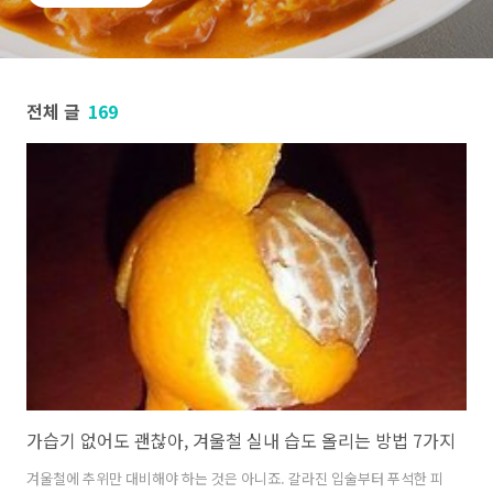
전체 글
169
가습기 없어도 괜찮아, 겨울철 실내 습도 올리는 방법 7가지
겨울철에 추위만 대비해야 하는 것은 아니죠. 갈라진 입술부터 푸석한 피