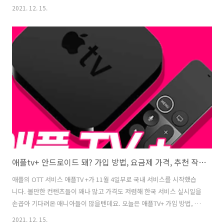
처치 곤란했던 음식물로 가득 찼던 냉장고, 산뜻하게 정리하는 방법 소개
2021. 12. 15.
한다. 냉장고 정리 방법, 꿀팁 한눈에 보이게 정리해요 냉장고 정리 용기
사용법 그동안 대충 일회용 봉투나 접시에 담아서 보관했다면 이제부터
용기를 활용하자. 남은 채소나 장기 보관이 가능한 것들은 보이는 통에
담아 예쁘게 보관하자. 신선도 유지는 물론 어떤 음식인지 알아볼 수 있
다. 또한 구매한 날짜까지 적어준다면 유통기한도 파악도 수월하다. 필요
한 곳에 딱! 냉장고 냉장실 지정석 만들기 용기에 일일이 구분해서 보관
하는 게..
애플tv+ 안드로이드 돼? 가입 방법, 요금제 가격, 추천 작품까지!
애플의 OTT 서비스 애플TV +가 11월 4일부로 국내 서비스를 시작했습
니다. 볼만한 컨텐츠들이 꽤나 많고 가격도 저렴해 한국 서비스 실시일을
손꼽아 기다려온 매니아들이 많을텐데요. 오늘은 애플TV+ 가입 방법, 요
금제, 추천프로그램을 간단히 정리해드리겠습니다. Apple TV+ Apple
2021. 12. 15.