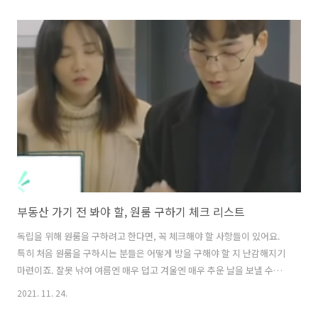
TV+에는 평단의 찬사를 받은 Apple Original 시리즈와 영화가 가득합니
다. 기기를 넘나들며 Apple TV 앱으로 시청하세요. www.apple.com
애플TV 가격 총정리 애플tv + 가입방법 애플TV + 앱을 깔고 로그인 하면
끝! 아이폰, 아이패드같은 애플 제품이 아니더라도 일부 스마트TV와 플
레이 스테이션4·5 같은 게임 콘솔이 있다면 애플TV+앱을 지원하기 때문
에 편하게 가입 가능해요. 안드로이드..
부동산 가기 전 봐야 할, 원룸 구하기 체크 리스트
독립을 위해 원룸을 구하려고 한다면, 꼭 체크해야 할 사항들이 있어요.
특히 처음 원룸을 구하시는 분들은 어떻게 방을 구해야 할 지 난감해지기
마련이죠. 잘못 낚여 여름엔 매우 덥고 겨울엔 매우 추운 날을 보낼 수도
있고, 관리비가 치솟을 수도 있고요. 여러모로 많은 불편을 겪을 수도 있
2021. 11. 24.
죠. 오늘은 홀라에서 미리미리 체크해두면 생활이 편리해질 수 있을 '원