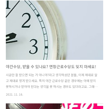
룸 구하기 체크 리스트' 몇 가지 소개하려고 합니다. 집 구하기, 원룸 체
크리스트 1. 어플 대신, 직접 보자 혹시 어플로만 집을 구하려고 하시는
분들이 있나요? 참고를 하는 건 좋지만, 허위매물도 많고 카메라로 어떤
구도에서 어떤 각도 및 화각으로 찍느냐에 따라서 실제와 다를 수 있는
만큼 꼭 발품을 팔아 직접 확인해보는 것이 중요하답니다. 직접 집으..
야간수당, 받을 수 있나요? 연장근로수당도 잊지 마세요!
시급만 잘 받으면 되는 거 아니야?라고 생각하셨던 분들, 이제 제대로 알
고 제대로 챙겨 받으세요. 특히 야간 근로수당 같은 경우에는 아예 받지
못하시거나 받아야 된다는 생각을 못 하시는 경우도 있더라고요. 그래서
오늘은 야간수당에 대해 짚어드리려고 합니다. 야간수당 기준, 계산 야간
2021. 11. 16.
수당, 야간근로수당이란? 야간근로수당은 근로기준법 제56조에 의거하
여 “사용자가 근로자에게 야간근로를 시킬 경우에 지급하는 수당으로 통