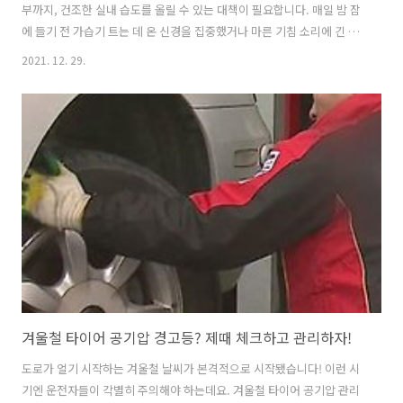
부까지, 건조한 실내 습도를 올릴 수 있는 대책이 필요합니다. 매일 밤 잠
에 들기 전 가습기 트는 데 온 신경을 집중했거나 마른 기침 소리에 긴 잠
에 들지 못했다면 집중하시길! 겨울철 건조한 실내를 촉촉하게 만드는 방
2021. 12. 29.
법을 소개합니다. 겨울철 실내 습도 유지 방법 1. 실내용 화초 배치하기
가장 빠르고 쉽게 집 안의 습도를 유지하기 위해서 실내용 화초를 배치해
놓으세요. 자연 친화적인 방법으로 실내 습도를 유지하는 것과 동시에 인
테리어 효과까지 기대할 수 있어요. 만약 집 안의 여유 공간이 없다면 사
이드 테이블이나 수납장 위에 놓아도 되고, 한 그루의 작은 나무만 집 안
에 들이는 것도 좋은 방법입니다. 2. 빨랫감을 집 안에 걸어두기 수..
겨울철 타이어 공기압 경고등? 제때 체크하고 관리하자!
도로가 얼기 시작하는 겨울철 날씨가 본격적으로 시작됐습니다! 이런 시
기엔 운전자들이 각별히 주의해야 하는데요. 겨울철 타이어 공기압 관리