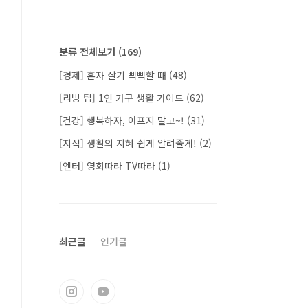
분류 전체보기
(169)
[경제] 혼자 살기 빡빡할 때
(48)
[리빙 팁] 1인 가구 생활 가이드
(62)
[건강] 행복하자, 아프지 말고~!
(31)
[지식] 생활의 지혜 쉽게 알려줄게!
(2)
[엔터] 영화따라 TV따라
(1)
최근글
인기글