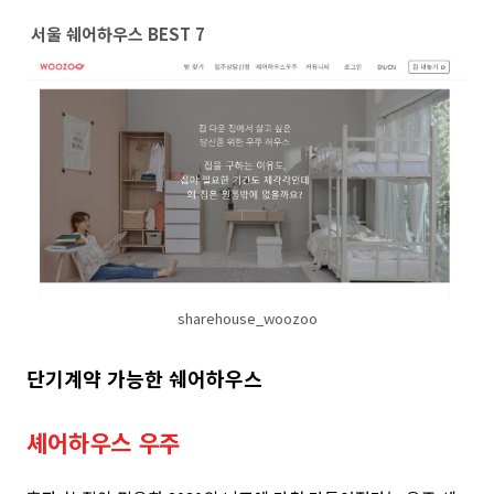
서울 쉐어하우스 BEST 7
sharehouse_woozoo
단기계약 가능한 쉐어하우스
셰어하우스 우주