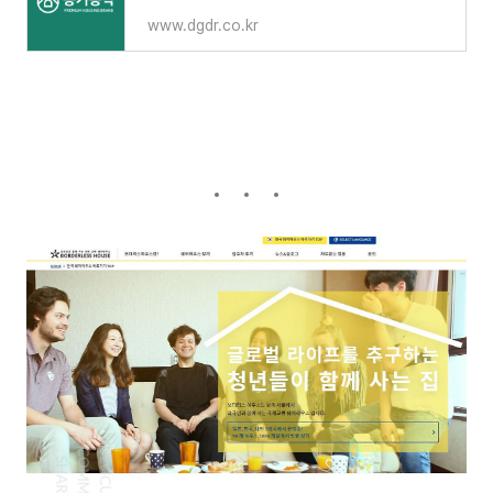
www.dgdr.co.kr