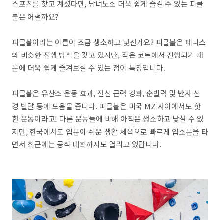
스포츠를 찾고 계셨다면, 남녀노소 더욱 쉽게 즐길 수 있는 피클
볼은 어떨까요?
피클볼이라는 이름이 조금 생소하고 낯선가요? 피클볼은 테니스
와 비슷한 진행 방식을 갖고 있지만, 작은 코트에서 진행되기 때
문에 더욱 쉽게 즐겨보실 수 있는 점이 특징입니다.
피클볼은 유산소 운동 효과, 전신 근력 강화, 순발력 및 반사 신
경 발달 등에 도움을 줍니다. 피클볼은 미국 MZ 사이에서도 핫
한 운동이라고! 다른 운동들에 비해 아직은 생소하고 낯설 수 있
지만, 한국에서도 입문이 쉬운 생활 체육으로 빠르게 입소문을 타
면서 최근에는 공식 대회까지도 열리고 있답니다.