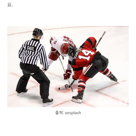
요.
출처: unsplash