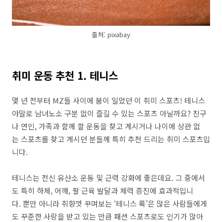
출처: pixabay
취미 운동 추천 1. 테니스
몇 년 전부터 MZ들 사이에 붐이 일었던 이 취미 스포츠! 테니스
야말로 남녀노소 구분 없이 즐길 수 있는 스포츠 아닐까요? 친구
나 연인, 가족과 함께 할 운동을 찾고 계시거나 나이에 상관 없
는 스포츠를 찾고 계시던 분들께 특히 추천 드리는 취미 스포츠입
니다.
테니스는 전신 유산소 운동 및 근력 강화에 좋은데요. 그 중에서
도 특히 하체, 어깨, 팔 근육 발달과 체력 증진에 효과적입니
다. 뿐만 아니라 취향껏 꾸며보는 ‘테니스 룩’은 많은 사람들에게
도 꾸준한 사랑을 받고 있는 만큼 패션 스포츠로도 인기가 많아