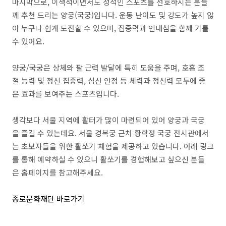
마지막으로, 이색적이면서도 정적인 스포츠를 선호하시는 분들
께 추천 드리는 양궁(국궁)입니다. 운동 난이도 및 강도가 높지 않
아 누구나 쉽게 도전할 수 있으며, 집중력과 인내심을 함께 기를
수 있어요.
양궁/국궁은 상체와 팔 근력 발달에 특히 도움을 주며, 호흡 조
절 능력 및 정신 집중력, 심신 안정 등 체력과 정신력 모두에 좋
은 효과를 보여주는 스포츠입니다.
생각보다 서울 지역에 활터가 많이 마련되어 있어 양궁과 국궁
을 즐길 수 있는데요. 서울 경복궁 근처 황학정 국궁 전시관에서
는 초보자들을 위한 활쏘기 체험을 제공하고 있습니다. 아래 링크
를 통해 예약하실 수 있으니 활쏘기를 경험해보고 싶으신 분들
은 홈페이지를 참고해주세요.
종로문화재단 바로가기