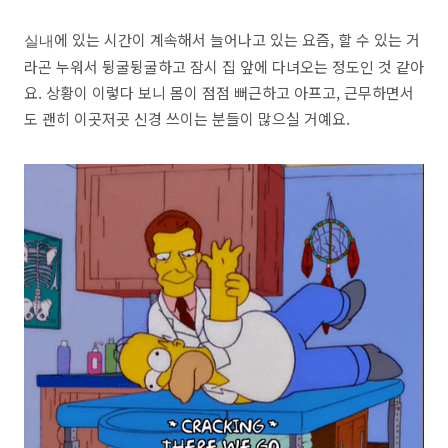
에 있는 시간이 계속해서 늘어나고 있는 요즘, 할 수 있는 거
실내
라곤 누워서 뒹굴뒹굴하고 잠시 집 앞에 다녀오는 정도인 것 같아
요. 상황이 이렇다 보니 몸이 점점 뻐근하고 아프고, 근무하면서
도 괜히 이곳저곳 신경 쓰이는 분들이 많으실 거예요.