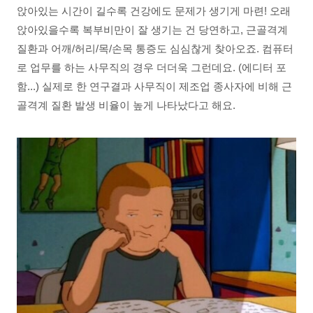
앉아있는 시간이 길수록 건강에도 문제가 생기게 마련! 오래
앉아있을수록 복부비만이 잘 생기는 건 당연하고, 근골격계
질환과 어깨/허리/목/손목 통증도 심심찮게 찾아오죠. 컴퓨터
로 업무를 하는 사무직의 경우 더더욱 그런데요. (에디터 포
함...) 실제로 한 연구결과 사무직이 제조업 종사자에 비해 근
골격계 질환 발생 비율이 높게 나타났다고 해요.