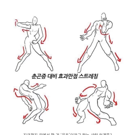
지금까지 위에서 한 거 ‘운동’이라고 하는 사람 없겠쥬?