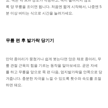
요. 책은 약 5cm 정도가 적당하고, 책이 떨어지지 않도
록 양 무릎을 조이면 됩니다. 처음엔 짧게 시작해서, 나중엔 5
분 이상 버티는 식으로 시간을 늘려가세요.
무릎 편 후 발가락 당기기
만약 종아리가 뭉쳤거나 쉽게 붓는다면 앉은 채로 종아리, 무
릎 관절 근육의 힘을 기르는 동작을 알아보세요. 곧은 자세
를 하고 무릎을 앞으로 쭉 편 다음, 엄지발가락을 안쪽으로 당
겨줍니다. 충분한 자극을 느낄 수 있도록 횟수와 속도를 조절
하면 돼요.