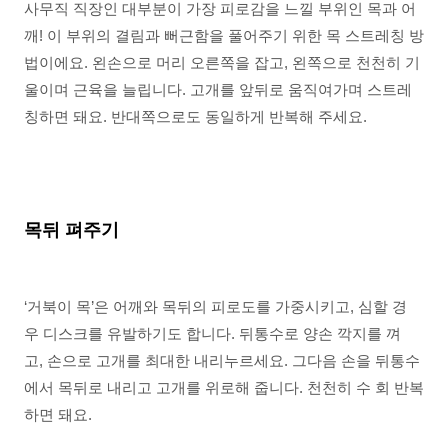
사무직 직장인 대부분이 가장 피로감을 느낄 부위인 목과 어
깨! 이 부위의 결림과 뻐근함을 풀어주기 위한 목 스트레칭 방
법이에요. 왼손으로 머리 오른쪽을 잡고, 왼쪽으로 천천히 기
울이며 근육을 늘립니다. 고개를 앞뒤로 움직여가며 스트레
칭하면 돼요. 반대쪽으로도 동일하게 반복해 주세요.
목뒤 펴주기
‘거북이 목’은 어깨와 목뒤의 피로도를 가중시키고, 심할 경
우 디스크를 유발하기도 합니다. 뒤통수로 양손 깍지를 껴
고, 손으로 고개를 최대한 내리누르세요. 그다음 손을 뒤통수
에서 목뒤로 내리고 고개를 위로해 줍니다. 천천히 수 회 반복
하면 돼요.