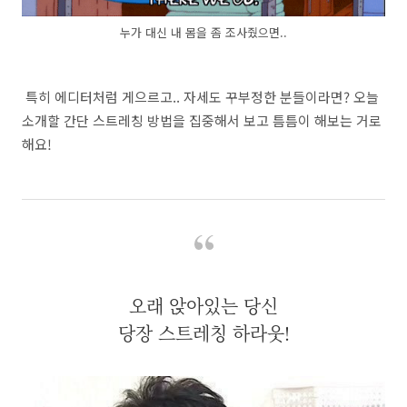
누가 대신 내 몸을 좀 조사줬으면..
특히 에디터처럼 게으르고.. 자세도 꾸부정한 분들이라면? 오늘
소개할 간단 스트레칭 방법을 집중해서 보고 틈틈이 해보는 거로
해요!
오래 앉아있는 당신
당장 스트레칭 하라웃!