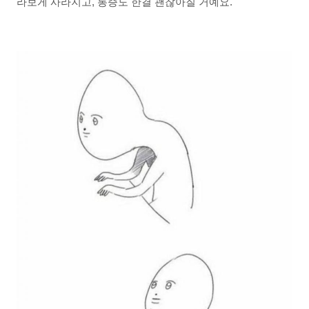
라보게 사라지고, 통증도 한결 괜찮아질 거예요.