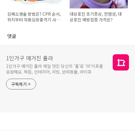
심폐소생술 방법은? CPR 순서,
대상포진 초기증상, 전염성, 대
위치부터 자동심장충격기 사용
상포진 예방접종 가격은?
법까지!
댓글
1인가구 매거진 홀라
1인가구 매거진 홀라 제일 멋진 당신의 '홀'로 '라'이프를
응원해요. 독립, 인테리어, 리빙, 반려동물, 라이프
구독하기