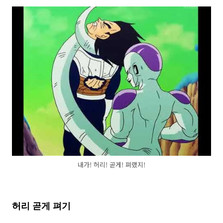
내가! 허리! 곧게! 펴랬지!
허리 곧게 펴기