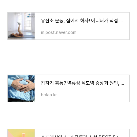
유산소 운동, 집에서 하자! 에디터가 직접 해본 유튜브 홈트 추천
m.post.naver.com
갑자기 흉통? 역류성 식도염 증상과 원인, 좋은 음식까지 꿀꺽
holaa.kr