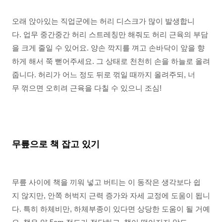
오래 앉아있는 직업군에는 허리 디스크가 많이 발생합니
다. 업무 중간중간 허리 스트레칭만 해줘도 허리 근육의 부담
을 크게 줄일 수 있어요. 양손 깍지를 껴고 손바닥이 앞을 향
하게 해서 쭉 뻗어주세요. 그 상태로 천천히 손을 하늘로 올려
줍니다. 허리가 어느 정도 뒤로 꺾일 때까지 올려주되, 너
무 꺾으면 오히려 근육을 다칠 수 있으니 조심!
무릎으로 책 잡고 있기
무릎 사이에 책을 끼워 넣고 버티는 이 동작은 생각보다 쉽
지 않지만, 안쪽 허벅지 근력 증가와 자세 교정에 도움이 됩니
다. 특히 하체비만, 하체부종이 있다면 상당한 도움이 될 거예