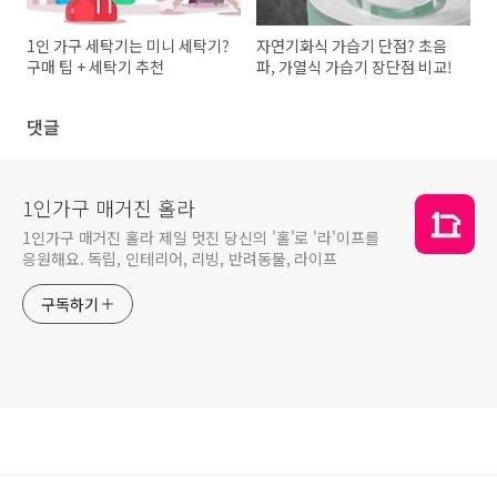
1인 가구 세탁기는 미니 세탁기?
자연기화식 가습기 단점? 초음
구매 팁 + 세탁기 추천
파, 가열식 가습기 장단점 비교!
댓글
1인가구 매거진 홀라
1인가구 매거진 홀라 제일 멋진 당신의 '홀'로 '라'이프를
응원해요. 독립, 인테리어, 리빙, 반려동물, 라이프
구독하기