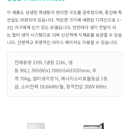
이 제품도 상냉장 하냉동의 편리한 구조를 갖추었으며, 중간에 특
선실도 마련되어 있습니다. 적당한 크기에 세련된 디자인으로 1~
2인 가구에게 인기 있는 모델입니다. 칸칸마다 냉기 전달이 되
는 멀티 냉각 시스템으로 더욱 신선하게 식재료를 보관할 수 있습
니다. 간편하고 위생적인 아이스 메이커도 이용할 수 있습니다.
전체용량 339L (냉장 216L, 냉
동 90L), 595(W)x1700(H)x633(D)mm, 무
게 70kg, 멀티냉각방식, 에너지소비효율등급 1등
급, 소비전력 18.6kWh/월, 정격전압 200V 60Hz