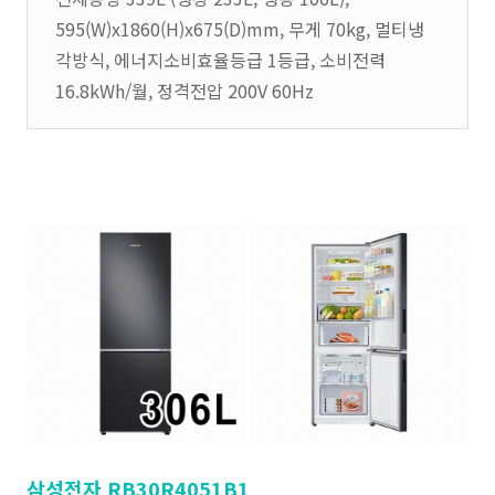
595(W)x1860(H)x675(D)mm, 무게 70kg, 멀티냉
각방식, 에너지소비효율등급 1등급, 소비전력
16.8kWh/월, 정격전압 200V 60Hz
삼성전자 RB30R4051B1