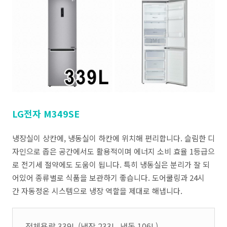
LG전자 M349SE
냉장실이 상칸에, 냉동실이 하칸에 위치해 편리합니다. 슬림한 디
자인으로 좁은 공간에서도 활용적이며 에너지 소비 효율 1등급으
로 전기세 절약에도 도움이 됩니다. 특히 냉동실은 분리가 잘 되
어있어 종류별로 식품을 보관하기 좋습니다. 도어쿨링과 24시
간 자동정온 시스템으로 냉장 역할을 제대로 해냅니다.
전체용량 339L (냉장 233L, 냉동 106L),