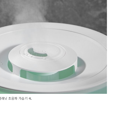
플래닛 초음파 가습기 4L