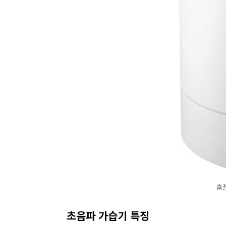
홈
초음파 가습기 특징