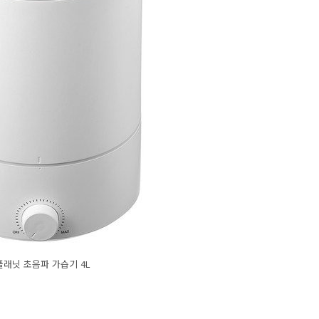
플래닛 초음파 가습기 4L