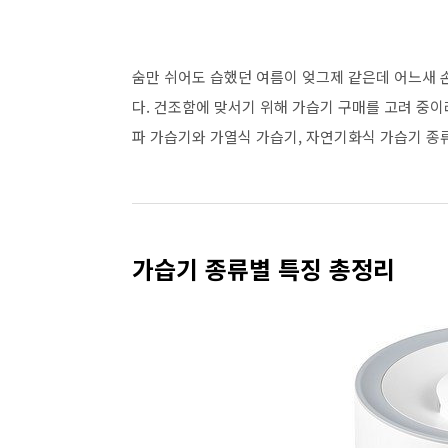
숨만 쉬어도 습했던 여름이 엊그제 같은데 어느새 
다. 건조함에 맞서기 위해 가습기 구매를 고려 중이
파 가습기와 가열식 가습기, 자연기화식 가습기 종
가습기 종류별 특징 총정리