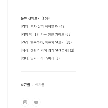
분류 전체보기
(169)
[경제] 혼자 살기 빡빡할 때
(48)
[리빙 팁] 1인 가구 생활 가이드
(62)
[건강] 행복하자, 아프지 말고~!
(31)
[지식] 생활의 지혜 쉽게 알려줄게!
(2)
[엔터] 영화따라 TV따라
(1)
최근글
인기글