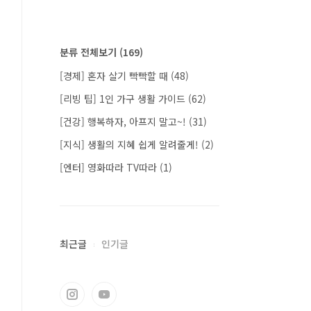
분류 전체보기
(169)
[경제] 혼자 살기 빡빡할 때
(48)
[리빙 팁] 1인 가구 생활 가이드
(62)
[건강] 행복하자, 아프지 말고~!
(31)
[지식] 생활의 지혜 쉽게 알려줄게!
(2)
[엔터] 영화따라 TV따라
(1)
최근글
인기글