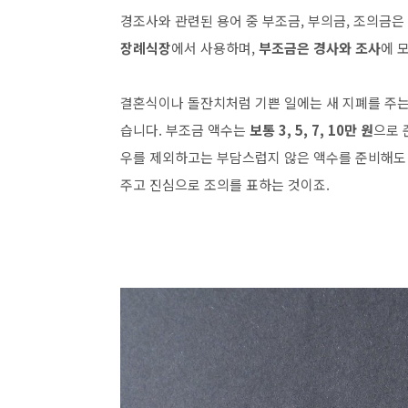
경조사와 관련된 용어 중 부조금, 부의금, 조의금
장례식장
에서 사용하며,
부조금은 경사와 조사
에 
결혼식이나 돌잔치처럼 기쁜 일에는 새 지폐를 주는 
습니다. 부조금 액수는
보통 3, 5, 7, 10만 원
으로 
우를 제외하고는 부담스럽지 않은 액수를 준비해도 
주고 진심으로 조의를 표하는 것이죠.