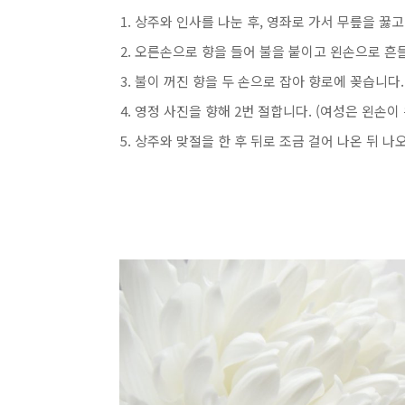
상주와 인사를 나눈 후, 영좌로 가서 무릎을 꿇고
오른손으로 향을 들어 불을 붙이고 왼손으로 흔들
불이 꺼진 향을 두 손으로 잡아 향로에 꽂습니다.
영정 사진을 향해 2번 절합니다. (여성은 왼손이 
상주와 맞절을 한 후 뒤로 조금 걸어 나온 뒤 나