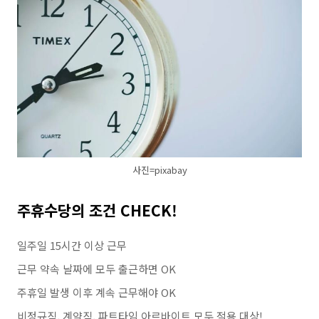
사진=pixabay
주휴수당의 조건 CHECK!
일주일 15시간 이상 근무
근무 약속 날짜에 모두 출근하면 OK
주휴일 발생 이후 계속 근무해야 OK
비정규직, 계약직, 파트타임 아르바이트 모두 적용 대상!