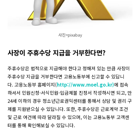
사진=pixabay
사장이 주휴수당 지급을 거부한다면?
주휴수당은 법적으로 지급해야 한다고 정해져 있는 만큼 사장이
주휴수당 지급을 거부한다면 고용노동부에 신고할 수 있답니
다
.
고용노동부 홈페이지
(
http://www.moel.go.kr)
에 접속
하셔서 민원신청
-
서식민원
-
입금체불 진정서 작성하시면 되고
,
만
24세 이하의 경우 청소년근로권익센터를 통해서 상담 및 권리 구
제를 지원받으실 수 있답니다
.
또한
,
주휴수당은 근로계약 조건
및 근로 여건에 따라 달라질 수 있으며
,
이는 고용노동부 고객센
터를 통해 확인해보실 수 있답니다
.