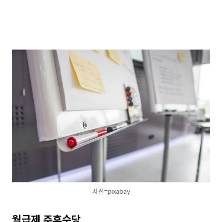
사진=pixabay
월급제 주휴수당