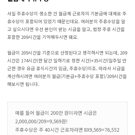
사실 주휴수당이 생소한 건 월급제 근로자의 기본급에 대체로 주
휴수당이 포함되어 있었기 때문인데요. 여러분의 주휴수당을 알
고 싶으시다면 우선 본인이 받는 시급을 알고, 법정 주휴 시간을
포함한 209시간을 기억해두시면 돼요.
월급이 209시간을 기준으로 산정된다고 생각하시면 되는데, 209
시간은 174시간(한 달간 일하기로 정한 시간)+35시간(일주일 만
근한 경우 유급 휴식시간의 임금, 주휴수당)이죠. 따라서 시급을
계산하시려면 여러분의 월급(기본급+주휴수당 포함)/209시간을
해보시면 됩니다.
예를 들어 월급이 200만 원이라면 시급은
2,000,000/209=9,569원!
주휴수당은 주 40시간 근로자라면 8X9,569=76,552