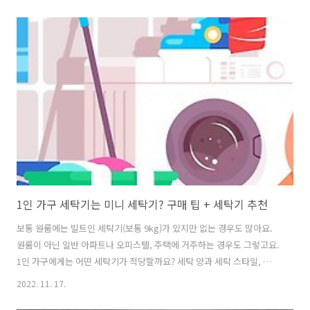
들 중 혼자 사는 분들에게 개인적으로 1인 가구를 위한 냉장고 고르는 몇
가지 팁과 추천 제품을 소개할게요. 제품은 조건 내 다나와 순위를 참고
했습니다. 1인 가구에게는 어떤 냉장고가 좋을까? 1인 가구 냉장고 구매
팁 1. 간접 냉각 방식 직접 냉각 방식이 더 저렴하고 음식 보관 및 관리에
용이한 것은 사실이지만, 시기마다 성에를 제거하는 일이 쉽지 않습니다.
성에는 제거하지 않으면 냄새를 유발하고, 냉장 효과를 떨어뜨립니다.
2..
1인 가구 세탁기는 미니 세탁기? 구매 팁 + 세탁기 추천
보통 원룸에는 빌트인 세탁기(보통 9kg)가 있지만 없는 경우도 많아요.
원룸이 아닌 일반 아파트나 오피스텔, 주택에 거주하는 경우도 그렇고요.
1인 가구에게는 어떤 세탁기가 적당할까요? 세탁 양과 세탁 스타일, 생활
습관 등 고려할 것이 무척 많은 탓에 무조건 큰 게 좋다고 단언할 수 없다
2022. 11. 17.
는 게 문제죠. 나에게 적당한 크기는 무엇인지, 통돌이 또는 드럼 세탁기