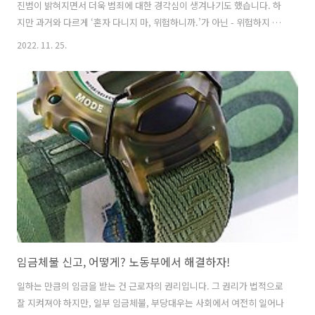
진범이 밝혀지면서 더욱 범죄에 대한 경각심이 생겨나기도 했습니다. 하
지만 과거와 다르게 ‘혼자 다니지 마, 위험하니까.’가 아닌 - 위험하지 않
은 환경을 만드는 데에 대한 관심이 커지고 있으며, 이것이 범죄를 예방
2022. 11. 25.
하는 최선의 방법이지 않을까 생각해봅니다. 그래서 셉테드(CPTED)에
대해서 홀라가 설명드려볼까 합니다. 여러분의 주변이 바뀌고 있다는 걸
제대로 알아야 보호받을 수 있겠죠? 셉테드(CPTED) 셉테드는 범죄 예방
환경설계(Crime Prevention Through Environmental Design)의 영
어 약자로, 도시 환경을 바꾸어 주민 범죄를 방지하고 주민의 불안감을
줄이는 기법을 말합니다. ‘어두운 골목길은 피하..
임금체불 신고, 어떻게? 노동부에서 해결하자!
일하는 만큼의 임금을 받는 건 근로자의 권리입니다. 그 권리가 법적으로
잘 지켜져야 하지만, 일부 임금체불, 부당대우는 사회에서 여전히 일어나