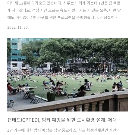
어느새 12월이 다가오고 있습니다. 하루는 느리게 가는데 1년은 참 빠르
게 지나갔네요. 점점 시간 흐르는 속도가 빨라지는 거 같은 요즘, 이번 달
에도 어김없이 1인 가구를 위한 프로그램을 준비했습니다. 김장철이라서
김장을 할 수 있는 프로그램도 있고, 연말 파티 또는 내면 치유를 위한 프
2022. 11. 30.
로그램까지 다양해요. 해당 지역에 거주하시는 분이라면 꼭 참여하셔서
다양한 경험을 해보시기 바랍니다. 그럼 지금부터 12월 서울시 1인 가구
지원 프로그램을 알려드릴게요! 서울시 1인 가구를 위한 지원 프로그램
& 혜택 1. 광진구 프로그램 광진구 마음건강 회복사업 '마음 청진기' 서
울시 1인 가구를 대상으로 하는 이 프로그램은 무료 심리검사(MMPI-2,
TCI, SCT등)를 통해 내 마음 상태를 확인하고, 해석 상담까..
셉테드(CPTED), 범죄 예방을 위한 도시환경 설계! 제대로 알아볼까?
1인 가구에 대한 범죄 예방은 정말 중요하죠. 최근 화성연쇄살인 사건의