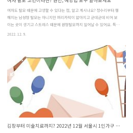
여자 탈모 고민이라면? 원인, 예방법 모두 알아보세요
여자도 탈모 때문에 고생할 수 있다는 점, 알고 계시나요? 정수리부터 휑
해지는 남성형 탈모는 아니지만 머리카락이 얇아지고 군데군데 비어 보
이는 곳이 생기고 스트레스 때문에 원형탈모까지 일어날 수 있어요. 특히
더운 여름철 습기가 머릿속에 남아있으면서 두피 노폐물과 함께 제대로
2022. 12. 9.
배출되지 않아서 지루성 두피 등으로 발전 되기도 쉽고, 그로 인해 두피
건강에 위협이 되어 탈모가 올 수가 있다는 사실! 오늘은 소중한 나를 위
해 여자 탈모에 대한 전반적인 이야기와 원인 및 예방법 그리고 치료법에
대해 알아보려고 해요. 여자 탈모의 원인과 예방법 탈모, 여성도 안전하
지 않아요 여성 탈모는 대머리처럼 보이는 남성 탈모와는 또 다른 모습입
니다. 헤어 라인이 무너진다거나 두피가 많이 보이는 탈모는 아니지만 주
변으로 머리..
김장부터 미술치료까지? 2022년 12월 서울시 1인가구 프로그램 정리!