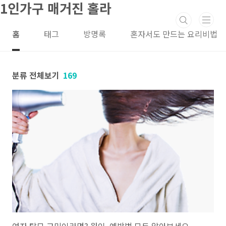
1인가구 매거진 홀라
본문 바로가기
홈
태그
방명록
혼자서도 만드는 요리비법
분류 전체보기
169