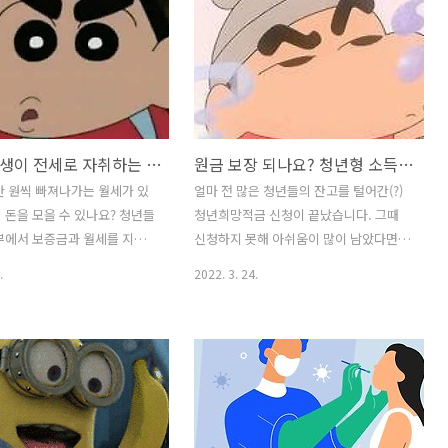
을 수 있거든요. 집중 집중! 벌
우가 많아 그럴 때는 어떻게 대처해야 할
운영 중인 인천광역시에서 운영
지가 의문입니다. 코로나 확진의 기준은
or청년통장의 지원 대상과 지
무엇이고, 확진되었을 때 어떻게 진료를
신청 기간 및 방법에 대해 알아보
받아야 하는지, 약 처방은 가능한지…. 오
인천광역시 드림for청년통장
늘은 코로나 양성이면 받을 수 있는 비대
인천 청년통장 지원 대상, 자격 작
면 진료와 무료 약 처방에 대해 알아볼게
사회초년생이 전세로 자취하는 법! 중기청 전세대출 조건, 서류
원금 보장 되나요? 청년형 소득공제 장기펀드 가입 방법, 조건 QnA
금 완화된 기준이지만 공고일
요. 코로나 확진 후 어떻게? 1. 병원에서
조건을 모두 만족하는 청년 근
받은 신속항원검사에서 양성이 나왔다면
만 원씩 빠져나가는 월세가 있
얼마 전 많은 청년들의 잔고를 털어간(?)
할 수 있습니다. 올해 지원인
확진자로 인정됩니다. 추가적으로 PCR
 돈을 모을 수 있나요? 청년들
청년희망적금 신청이 끝났습니다. 그때
명으로, 예산 상황에 따라 변동
검사를 받지 않고 이때부터 7일간 자가격
부에서 보증금과 월세를 지원
신청하지 못해 아쉬움이 많이 남았다면,
니 참고! ..
리를 시작하면 돼요. 2. 약 처방을 위한 진
이 있습니다. 그중에서도 중
혹은 또 다른 혜택을 찾고 계시다면 청년
.
2022. 3. 24.
료는..
청년 전월세보증금대출은 고
형 소득공제 장기펀드도 알아보세요. '투
1.2%로 대출이 가능하다는 면
자'라는 리스크가 있지만 잘 이용하면 수
 누려야 할 혜택이죠. 오늘은
익 이상의 혜택을 받을 수 있거든요. 이해
대출에 대해 알아볼게요! 중
하기 쉽게 간단한 QnA로 알아볼까요? 청
출 한눈에 보기 중소기업, 중
년형 소득공제 장기펀드 QnA ① 청년형
재직하고 있나요? 중소기업취
소득공제 장기펀드가 뭐예요? 2022년 1
월세보증금대출 중소기업취업
월 1일부터 시행된 청년 세제감면 정책 상