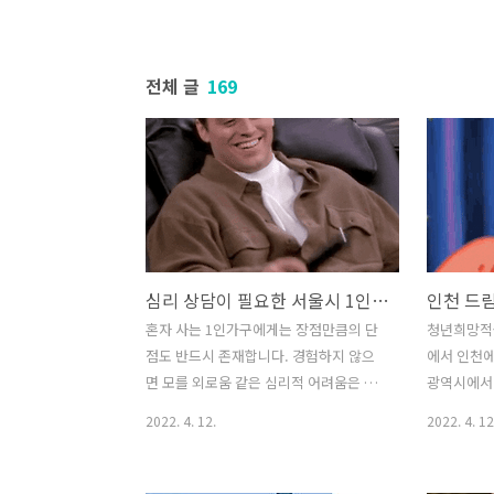
전체 글
169
심리 상담이 필요한 서울시 1인가구라면? 무료 멘토링 프로그램
혼자 사는 1인가구에게는 장점만큼의 단
청년희망적
점도 반드시 존재합니다. 경험하지 않으
에서 인천에
면 모를 외로움 같은 심리적 어려움은 어
광역시에서
쩌면 당연한 것이라고도 볼 수 있겠죠. 취
에 지원 신
2022. 4. 12.
2022. 4. 12
미생활을 즐기며 혼자 극복할 수 있다면
조금 까다
좋겠지만 다른 사람의 도움을 필요로 하
면 매월 1
는 사람도 있답니다. 서울시에서는 그런 1
서 주는 적립