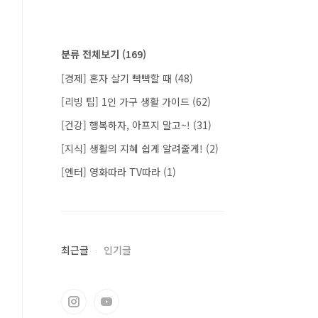
분류 전체보기
(169)
[경제] 혼자 살기 빡빡할 때
(48)
[리빙 팁] 1인 가구 생활 가이드
(62)
[건강] 행복하자, 아프지 말고~!
(31)
[지식] 생활의 지혜 쉽게 알려줄게!
(2)
[엔터] 영화따라 TV따라
(1)
최근글
인기글