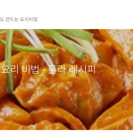
도 만드는 요리비법
요리 비법 - 홀라 레시피